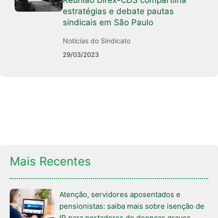
Reunião Direx-CDS compartilha
estratégias e debate pautas
sindicais em São Paulo
Notícias do Sindicato
29/03/2023
Mais Recentes
Atenção, servidores aposentados e
pensionistas: saiba mais sobre isenção de
IR para portadores de doenças graves