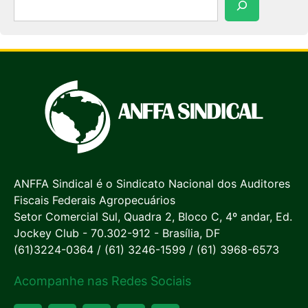
ANFFA Sindical é o Sindicato Nacional dos Auditores
Fiscais Federais Agropecuários
Setor Comercial Sul, Quadra 2, Bloco C, 4º andar, Ed.
Jockey Club - 70.302-912 - Brasília, DF
(61)3224-0364 / (61) 3246-1599 / (61) 3968-6573
Acompanhe nas Redes Sociais