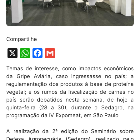
Compartilhe
X
W
F
G
h
a
m
Temas de interesse, como impactos econômicos
at
c
ai
da Gripe Aviária, caso ingressasse no país; a
s
e
l
regulamentação dos produtos à base de proteína
A
b
vegetal; e os rumos da fiscalização de carnes no
país serão debatidos nesta semana, de hoje a
p
o
quinta-feira (28 a 30), durante o Sedagro, na
p
o
programação da IV Expomeat, em São Paulo
k
A realização da 2ª edição do Seminário sobre
Defesa Agropecuária (Sedagro), realizado pelo