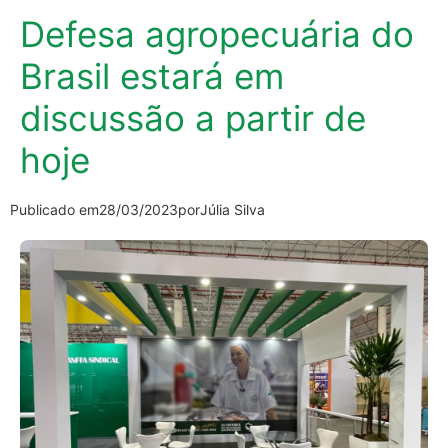
Defesa agropecuária do
Brasil estará em
discussão a partir de
hoje
Publicado em
28/03/2023
por
Júlia Silva