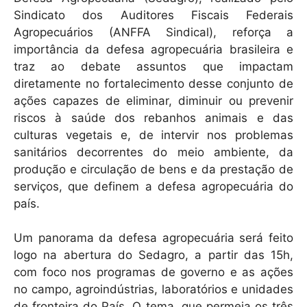
Sindicato dos Auditores Fiscais Federais
Agropecuários (ANFFA Sindical), reforça a
importância da defesa agropecuária brasileira e
traz ao debate assuntos que impactam
diretamente no fortalecimento desse conjunto de
ações capazes de eliminar, diminuir ou prevenir
riscos à saúde dos rebanhos animais e das
culturas vegetais e, de intervir nos problemas
sanitários decorrentes do meio ambiente, da
produção e circulação de bens e da prestação de
serviços, que definem a defesa agropecuária do
país.
Um panorama da defesa agropecuária será feito
logo na abertura do Sedagro, a partir das 15h,
com foco nos programas de governo e as ações
no campo, agroindústrias, laboratórios e unidades
de fronteira do País. O tema, que permeia os três