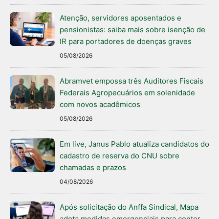
Atenção, servidores aposentados e
pensionistas: saiba mais sobre isenção de
IR para portadores de doenças graves
05/08/2026
Abramvet empossa três Auditores Fiscais
Federais Agropecuários em solenidade
com novos acadêmicos
05/08/2026
Em live, Janus Pablo atualiza candidatos do
cadastro de reserva do CNU sobre
chamadas e prazos
04/08/2026
Após solicitação do Anffa Sindical, Mapa
adota medidas emergenciais para conter