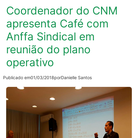
Coordenador do CNM
apresenta Café com
Anffa Sindical em
reunião do plano
operativo
Publicado em
01/03/2018
por
Danielle Santos