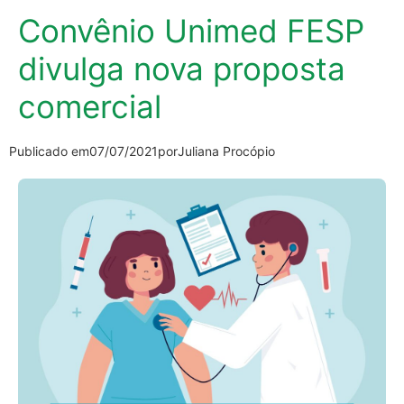
Convênio Unimed FESP
divulga nova proposta
comercial
Publicado em
07/07/2021
por
Juliana Procópio