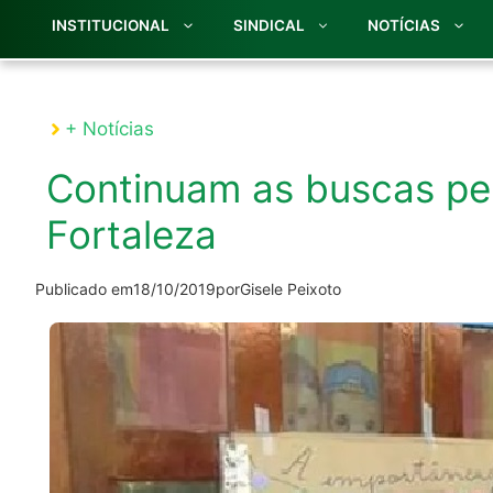
INSTITUCIONAL
SINDICAL
NOTÍCIAS
+ Notícias
Continuam as buscas p
Fortaleza
Publicado em
18/10/2019
por
Gisele Peixoto