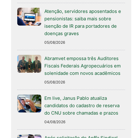
Atenção, servidores aposentados e
pensionistas: saiba mais sobre
isenção de IR para portadores de
doenças graves
05/08/2026
Abramvet empossa três Auditores
Fiscais Federais Agropecuários em
solenidade com novos acadêmicos
05/08/2026
Em live, Janus Pablo atualiza
candidatos do cadastro de reserva
do CNU sobre chamadas e prazos
04/08/2026
Após solicitação do Anffa Sindical,