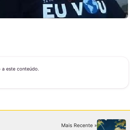
o a este conteúdo.
Mais Recente »