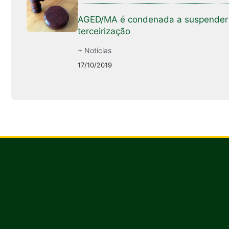
AGED/MA é condenada a suspender
terceirização
+ Notícias
17/10/2019