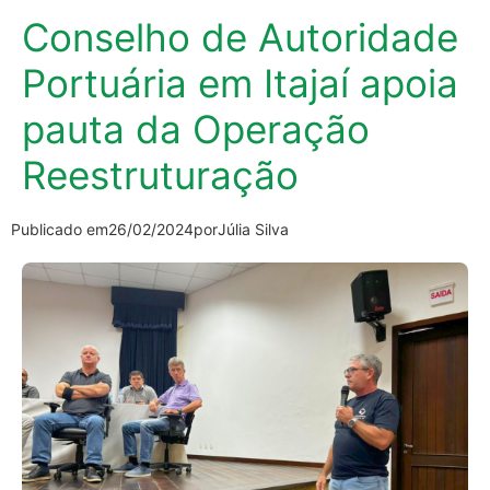
Conselho de Autoridade
Portuária em Itajaí apoia
pauta da Operação
Reestruturação
Publicado em
26/02/2024
por
Júlia Silva