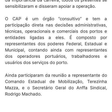
sensibilizaram e disseram apoiar a operação.
O CAP é um órgão “consultivo” e tem a
participação direta nas decisões administrativas,
técnicas, operacionais e comerciais dos portos e
entidades ligadas a eles. É composto por
representantes dos poderes Federal, Estadual e
Municipal, contando ainda com representantes
dos operadores portuários, trabalhadores e
usuários dos serviços do porto.
Ainda participaram da reunião a representante do
Comando Estadual de Mobilização, Terezinha
Mazza, e o Secretário Geral do Anffa Sindical,
Rodrigo Machado.