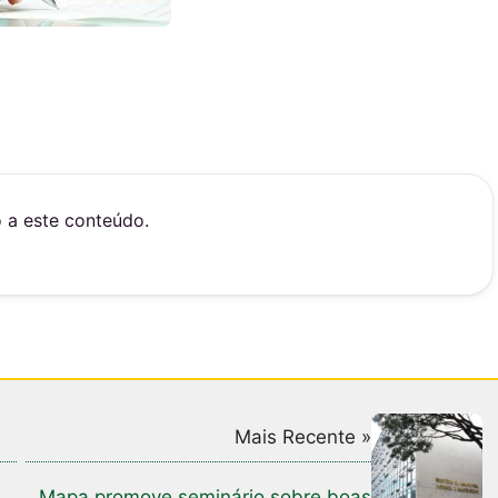
o a este conteúdo.
Mais Recente »
a
Mapa promove seminário sobre boas