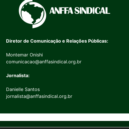
Diretor de Comunicação e Relações Públicas:
Montemar Onishi
comunicacao@anffasindical.org.br
Jornalista:
Danielle Santos
jornalista@anffasindical.org.br