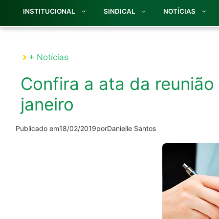
INSTITUCIONAL
SINDICAL
NOTÍCIAS
+ Notícias
Confira a ata da reunião
janeiro
Publicado em
18/02/2019
por
Danielle Santos