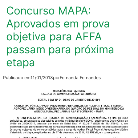
Concurso MAPA:
Aprovados em prova
objetiva para AFFA
passam para próxima
etapa
Publicado em
11/01/2018
por
Fernanda Fernandes