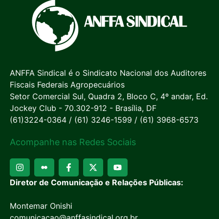
ANFFA Sindical é o Sindicato Nacional dos Auditores
Fiscais Federais Agropecuários
Setor Comercial Sul, Quadra 2, Bloco C, 4º andar, Ed.
Jockey Club - 70.302-912 - Brasília, DF
(61)3224-0364 / (61) 3246-1599 / (61) 3968-6573
Acompanhe nas Redes Sociais
Diretor de Comunicação e Relações Públicas:
Montemar Onishi
comunicacao@anffasindical.org.br