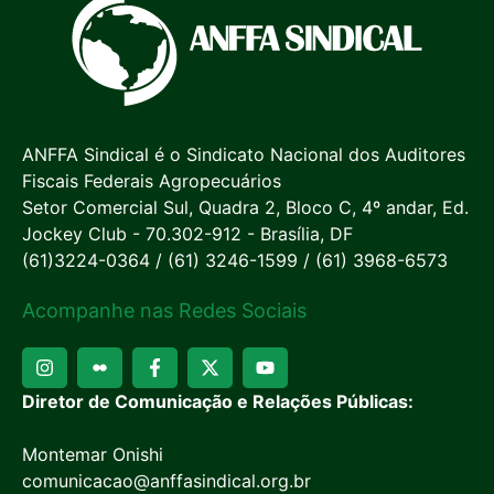
ANFFA Sindical é o Sindicato Nacional dos Auditores
Fiscais Federais Agropecuários
Setor Comercial Sul, Quadra 2, Bloco C, 4º andar, Ed.
Jockey Club - 70.302-912 - Brasília, DF
(61)3224-0364 / (61) 3246-1599 / (61) 3968-6573
Acompanhe nas Redes Sociais
Diretor de Comunicação e Relações Públicas:
Montemar Onishi
comunicacao@anffasindical.org.br