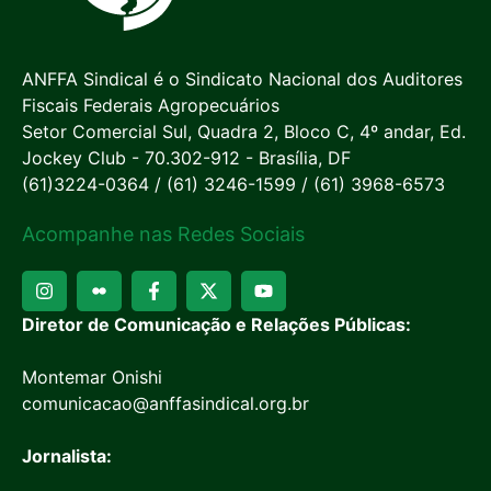
ANFFA Sindical é o Sindicato Nacional dos Auditores
Fiscais Federais Agropecuários
Setor Comercial Sul, Quadra 2, Bloco C, 4º andar, Ed.
Jockey Club - 70.302-912 - Brasília, DF
(61)3224-0364 / (61) 3246-1599 / (61) 3968-6573
Acompanhe nas Redes Sociais
Diretor de Comunicação e Relações Públicas:
Montemar Onishi
comunicacao@anffasindical.org.br
Jornalista: