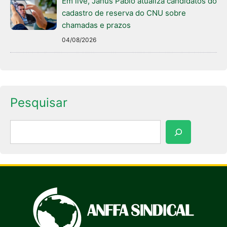
Em live, Janus Pablo atualiza candidatos do
cadastro de reserva do CNU sobre
chamadas e prazos
04/08/2026
Pesquisar
Pesquisar