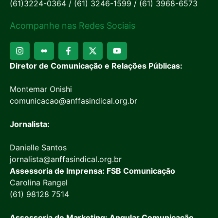
(61)3224-0364 / (61) 3246-1599 / (61) 3968-6573
Acompanhe nas Redes Sociais
Diretor de Comunicação e Relações Públicas:
Montemar Onishi
comunicacao@anffasindical.org.br
Jornalista:
Danielle Santos
jornalista@anffasindical.org.br
Assessoria de Imprensa: FSB Comunicação
Carolina Rangel
(61) 98128 7514
Assessoria de Marketing: Angular Comunicação