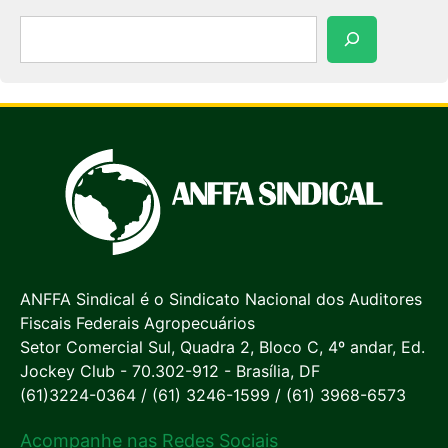
Pesquisar
ANFFA Sindical é o Sindicato Nacional dos Auditores
Fiscais Federais Agropecuários
Setor Comercial Sul, Quadra 2, Bloco C, 4º andar, Ed.
Jockey Club - 70.302-912 - Brasília, DF
(61)3224-0364 / (61) 3246-1599 / (61) 3968-6573
Acompanhe nas Redes Sociais