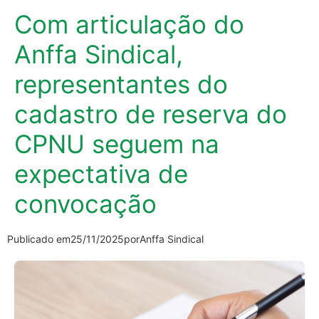
Com articulação do
Anffa Sindical,
representantes do
cadastro de reserva do
CPNU seguem na
expectativa de
convocação
Publicado em
25/11/2025
por
Anffa Sindical