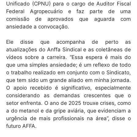
Unificado (CPNU) para o cargo de Auditor Fiscal
p
o
Federal Agropecuário e faz parte de uma
p
o
comissão de aprovados que aguarda com
k
ansiedade a convocação.
Ele disse que acompanha de perto as
atualizações do Anffa Sindical e as coletâneas de
vídeos sobre a carreira. “Essa espera é mais do
que uma simples ansiedade; é um reflexo de todo
o trabalho realizado em conjunto com o Sindicato,
que tem sido um grande aliado em minha jornada.
O apoio recebido é significativo, especialmente
considerando as demandas crescentes que o
setor enfrenta. O ano de 2025 trouxe crises, como
a do metanol e da gripe aviária, que evidenciam a
urgência de mais profissionais na área”, disse o
futuro AFFA.