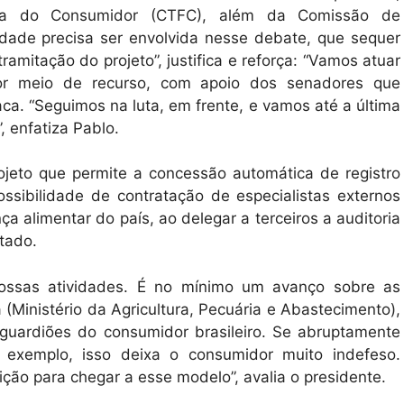
esa do Consumidor (CTFC), além da Comissão de
iedade precisa ser envolvida nesse debate, que sequer
ramitação do projeto”, justifica e reforça: “Vamos atuar
por meio de recurso, com apoio dos senadores que
ca. “Seguimos na luta, em frente, e vamos até a última
, enfatiza Pablo.
eto que permite a concessão automática de registro
sibilidade de contratação de especialistas externos
ça alimentar do país, ao delegar a terceiros a auditoria
stado.
nossas atividades. É no mínimo um avanço sobre as
Ministério da Agricultura, Pecuária e Abastecimento),
guardiões do consumidor brasileiro. Se abruptamente
or exemplo, isso deixa o consumidor muito indefeso.
ção para chegar a esse modelo”, avalia o presidente.