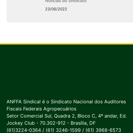
Notícias do Sindicato
23/06/2022
ANFFA Sindical é o Sindicato Nacional dos Auditores
Fiscais Federais Agropecuários
Setor Comercial Sul, Quadra 2, Bloco C, 4º andar, Ed.
Jockey Club - 70.302-912 - Brasília, DF
(61)3224-0364 / (61) 3246-1599 / (61) 3968-6573