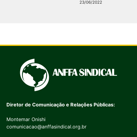
23/06/2022
Diretor de Comunicação e Relações Públicas:
Montemar Onishi
comunicacao@anffasindical.org.br