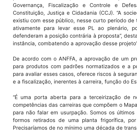
Governança, Fiscalização e Controle e Def
Constituição, Justiça e Cidadania (CCJ). “A soc
existiu com esse público, nesse curto período de t
ativamente para levar esse PL ao plenário, 
defenderam a posição contrária à proposta”, desta
instância, combatendo a aprovação desse projeto”
De acordo com o ANFFA, a aprovação de um proj
para produtos com padrões normatizados e a pos
para avaliar esses casos, oferece riscos à seguran
e a fiscalização, inerentes à carreira, função do E
“É uma porta aberta para a terceirização de 
competências das carreiras que compõem o Mapa (
para não falar em usurpação. Somos os últimos 
formos retirados de uma planta frigorífica, p
Precisaríamos de no mínimo uma década de transi