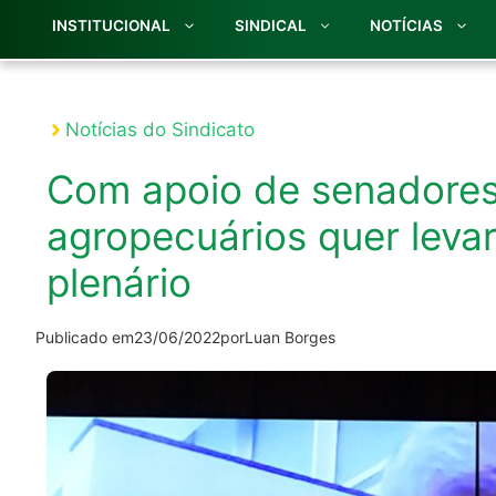
INSTITUCIONAL
SINDICAL
NOTÍCIAS
Notícias do Sindicato
Com apoio de senadores,
agropecuários quer leva
plenário
Publicado em
23/06/2022
por
Luan Borges