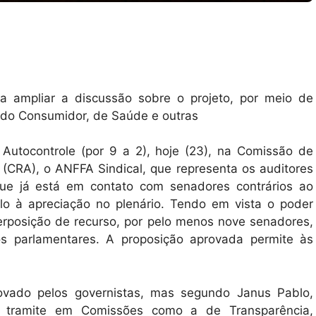
a ampliar a discussão sobre o projeto, por meio de
 do Consumidor, de Saúde e outras
utocontrole (por 9 a 2), hoje (23), na Comissão de
 (CRA), o ANFFA Sindical, que representa os auditores
a que já está em contato com senadores contrários ao
lo à apreciação no plenário. Tendo em vista o poder
terposição de recurso, por pelo menos nove senadores,
os parlamentares. A proposição aprovada permite às
rovado pelos governistas, mas segundo Janus Pablo,
 tramite em Comissões como a de Transparência,