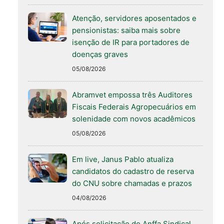
Atenção, servidores aposentados e
pensionistas: saiba mais sobre
isenção de IR para portadores de
doenças graves
05/08/2026
Abramvet empossa três Auditores
Fiscais Federais Agropecuários em
solenidade com novos acadêmicos
05/08/2026
Em live, Janus Pablo atualiza
candidatos do cadastro de reserva
do CNU sobre chamadas e prazos
04/08/2026
Após solicitação do Anffa Sindical,