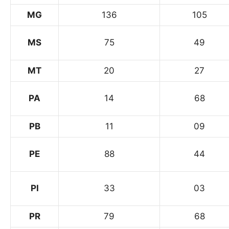
MG
136
105
MS
75
49
MT
20
27
PA
14
68
PB
11
09
PE
88
44
PI
33
03
PR
79
68