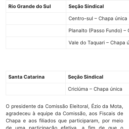
Rio Grande do Sul
Seção Sindical
Centro-sul – Chapa única
Planalto (Passo Fundo) –
Vale do Taquari – Chapa 
Santa Catarina
Seção Sindical
Criciúma – Chapa única
O presidente da Comissão Eleitoral, Ézio da Mota,
agradeceu à equipe da Comissão, aos Fiscais de
Chapa e aos filiados que participaram, por meio
de uma participação efetiva, a fim de que o