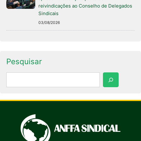
reivindicações ao Conselho de Delegados
Sindicais
03/08/2026
Pesquisar
Pesquisar