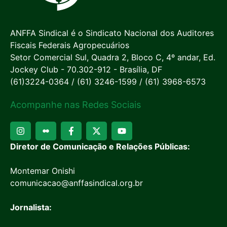
ANFFA Sindical é o Sindicato Nacional dos Auditores
Fiscais Federais Agropecuários
Setor Comercial Sul, Quadra 2, Bloco C, 4º andar, Ed.
Jockey Club - 70.302-912 - Brasília, DF
(61)3224-0364 / (61) 3246-1599 / (61) 3968-6573
Acompanhe nas Redes Sociais
Diretor de Comunicação e Relações Públicas:
Montemar Onishi
comunicacao@anffasindical.org.br
Jornalista: