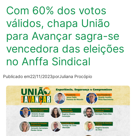
Com 60% dos votos
válidos, chapa União
para Avançar sagra-se
vencedora das eleições
no Anffa Sindical
Publicado em
22/11/2023
por
Juliana Procópio