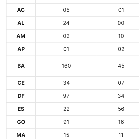
AC
05
01
AL
24
00
AM
02
10
AP
01
02
BA
160
45
CE
34
07
DF
97
34
ES
22
56
GO
91
16
MA
15
11