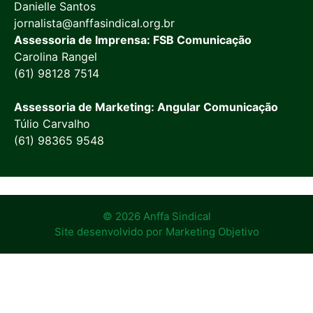
Danielle Santos
jornalista@anffasindical.org.br
Assessoria de Imprensa: FSB Comunicação
Carolina Rangel
(61) 98128 7514
Assessoria de Marketing: Angular Comunicação
Túlio Carvalho
(61) 98365 9548
© 2026 Anffa Sindical
Site desenvolvido por
Marketing Objetivo