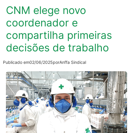
CNM elege novo
coordenador e
compartilha primeiras
decisões de trabalho
Publicado em
02/06/2025
por
Anffa Sindical