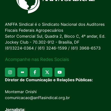
ANFFA Sindical é o Sindicato Nacional dos Auditores
Fiscais Federais Agropecuários
Setor Comercial Sul, Quadra 2, Bloco C, 4º andar, Ed.
Jockey Club - 70.302-912 - Brasília, DF
(61)3224-0364 / (61) 3246-1599 / (61) 3968-6573
Acompanhe nas Redes Sociais
Diretor de Comunicação e Relações Públicas:
Montemar Onishi
comunicacao@anffasindical.org.br
Jornalista: