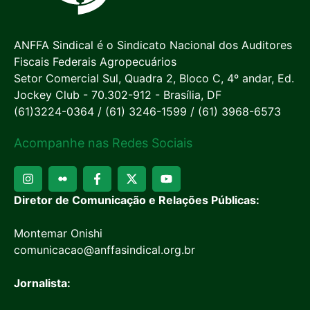
ANFFA Sindical é o Sindicato Nacional dos Auditores
Fiscais Federais Agropecuários
Setor Comercial Sul, Quadra 2, Bloco C, 4º andar, Ed.
Jockey Club - 70.302-912 - Brasília, DF
(61)3224-0364 / (61) 3246-1599 / (61) 3968-6573
Acompanhe nas Redes Sociais
Diretor de Comunicação e Relações Públicas:
Montemar Onishi
comunicacao@anffasindical.org.br
Jornalista: