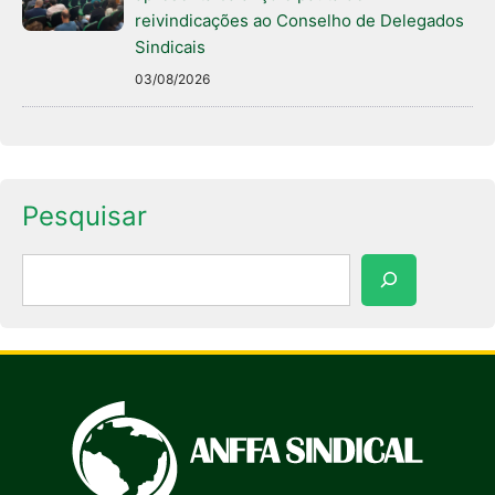
reivindicações ao Conselho de Delegados
Sindicais
03/08/2026
Pesquisar
Pesquisar