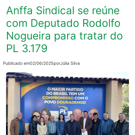
Anffa Sindical se reúne
com Deputado Rodolfo
Nogueira para tratar do
PL 3.179
Publicado em
02/06/2025
por
Júlia Silva