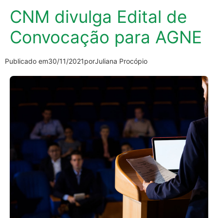
CNM divulga Edital de
Convocação para AGNE
Publicado em
30/11/2021
por
Juliana Procópio