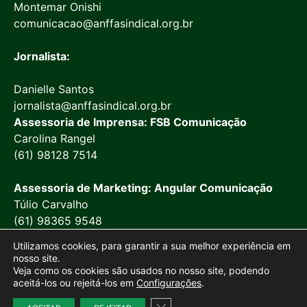
Montemar Onishi
comunicacao@anffasindical.org.br
Jornalista:
Danielle Santos
jornalista@anffasindical.org.br
Assessoria de Imprensa: FSB Comunicação
Carolina Rangel
(61) 98128 7514
Assessoria de Marketing: Angular Comunicação
Túlio Carvalho
(61) 98365 9548
Utilizamos cookies, para garantir a sua melhor experiência em
nosso site.
Veja como os cookies são usados no nosso site, podendo
aceitá-los ou rejeitá-los em
Configurações
.
© 2026 Anffa Sindical
Close GDPR Cookie Banner