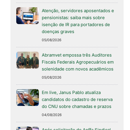
Atenção, servidores aposentados e
pensionistas: saiba mais sobre
isenção de IR para portadores de
doenças graves
05/08/2026
Abramvet empossa três Auditores
Fiscais Federais Agropecuários em
solenidade com novos acadêmicos
05/08/2026
Em live, Janus Pablo atualiza
candidatos do cadastro de reserva
do CNU sobre chamadas e prazos
04/08/2026
Após solicitação do Anffa Sindical,