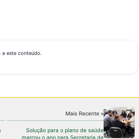
o a este conteúdo.
Mais Recente »
a
Solução para o plano de saúde
marcou o ano para Secretaria de