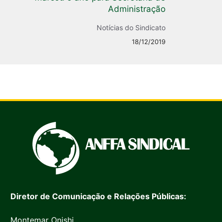
Administração
Notícias do Sindicato
18/12/2019
Diretor de Comunicação e Relações Públicas:
Montemar Onishi