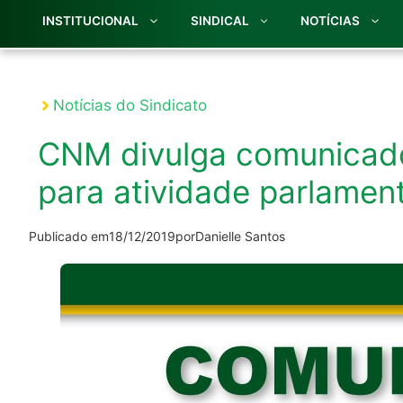
INSTITUCIONAL
SINDICAL
NOTÍCIAS
Notícias do Sindicato
CNM divulga comunicado
para atividade parlamen
Publicado em
18/12/2019
por
Danielle Santos