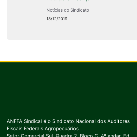
Notícias do Sindicato
18/12/2019
ANFFA Sindical é o Sindicato Nacional dos Auditores
Fiscais Federais Agropecuários
Setor Comercial Sul, Quadra 2, Bloco C, 4º andar, Ed.