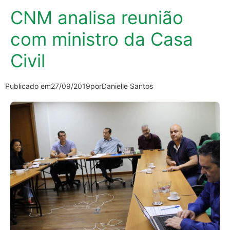
CNM analisa reunião
com ministro da Casa
Civil
Publicado em
27/09/2019
por
Danielle Santos