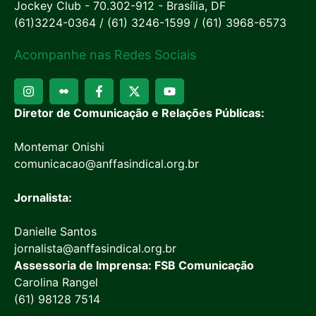
Jockey Club - 70.302-912 - Brasília, DF
(61)3224-0364 / (61) 3246-1599 / (61) 3968-6573
Acompanhe nas Redes Sociais
Diretor de Comunicação e Relações Públicas:
Montemar Onishi
comunicacao@anffasindical.org.br
Jornalista:
Danielle Santos
jornalista@anffasindical.org.br
Assessoria de Imprensa: FSB Comunicação
Carolina Rangel
(61) 98128 7514