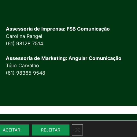
Assessoria de Imprensa: FSB Comunicação
Carolina Rangel
(61) 98128 7514
Assessoria de Marketing: Angular Comunicação
Túlio Carvalho
(61) 98365 9548
Close GDPR Cookie Banner
ACEITAR
REJEITAR