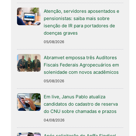
Atenção, servidores aposentados e
pensionistas: saiba mais sobre
isenção de IR para portadores de
doenças graves
05/08/2026
Abramvet empossa três Auditores
Fiscais Federais Agropecuários em
solenidade com novos acadêmicos
05/08/2026
Em live, Janus Pablo atualiza
candidatos do cadastro de reserva
do CNU sobre chamadas e prazos
04/08/2026
Após solicitação do Anffa Sindical,