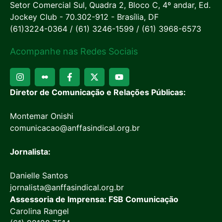
Setor Comercial Sul, Quadra 2, Bloco C, 4º andar, Ed.
Jockey Club - 70.302-912 - Brasília, DF
(61)3224-0364 / (61) 3246-1599 / (61) 3968-6573
Acompanhe nas Redes Sociais
Diretor de Comunicação e Relações Públicas:
Montemar Onishi
comunicacao@anffasindical.org.br
Jornalista:
Danielle Santos
jornalista@anffasindical.org.br
Assessoria de Imprensa: FSB Comunicação
Carolina Rangel