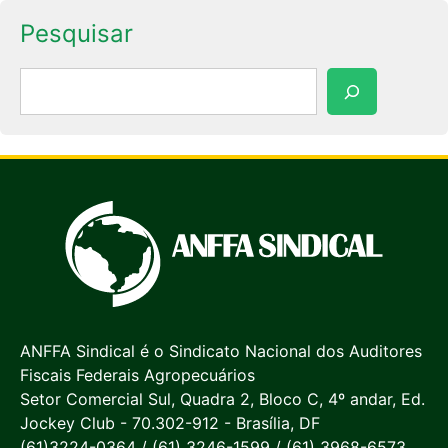
Pesquisar
Pesquisar
ANFFA Sindical é o Sindicato Nacional dos Auditores
Fiscais Federais Agropecuários
Setor Comercial Sul, Quadra 2, Bloco C, 4º andar, Ed.
Jockey Club - 70.302-912 - Brasília, DF
(61)3224-0364 / (61) 3246-1599 / (61) 3968-6573