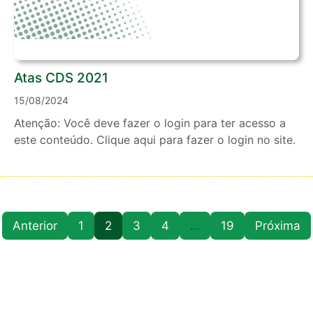
Atas CDS 2021
15/08/2024
Atenção: Você deve fazer o login para ter acesso a
este conteúdo. Clique aqui para fazer o login no site.
Anterior
1
2
3
4
…
19
Próxima