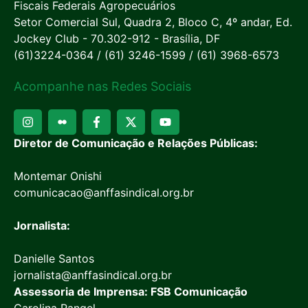
Fiscais Federais Agropecuários
Setor Comercial Sul, Quadra 2, Bloco C, 4º andar, Ed.
Jockey Club - 70.302-912 - Brasília, DF
(61)3224-0364 / (61) 3246-1599 / (61) 3968-6573
Acompanhe nas Redes Sociais
Diretor de Comunicação e Relações Públicas:
Montemar Onishi
comunicacao@anffasindical.org.br
Jornalista:
Danielle Santos
jornalista@anffasindical.org.br
Assessoria de Imprensa: FSB Comunicação