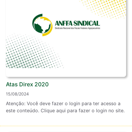
Atas Direx 2020
15/08/2024
Atenção: Você deve fazer o login para ter acesso a
este conteúdo. Clique aqui para fazer o login no site.