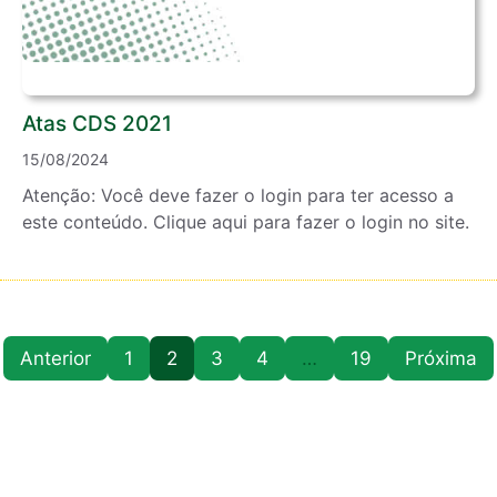
Atas CDS 2021
15/08/2024
Atenção: Você deve fazer o login para ter acesso a
este conteúdo. Clique aqui para fazer o login no site.
Anterior
1
2
3
4
…
19
Próxima