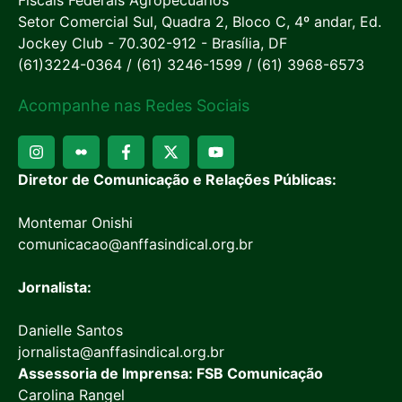
Fiscais Federais Agropecuários
Setor Comercial Sul, Quadra 2, Bloco C, 4º andar, Ed.
Jockey Club - 70.302-912 - Brasília, DF
(61)3224-0364 / (61) 3246-1599 / (61) 3968-6573
Acompanhe nas Redes Sociais
Diretor de Comunicação e Relações Públicas:
Montemar Onishi
comunicacao@anffasindical.org.br
Jornalista:
Danielle Santos
jornalista@anffasindical.org.br
Assessoria de Imprensa: FSB Comunicação
Carolina Rangel