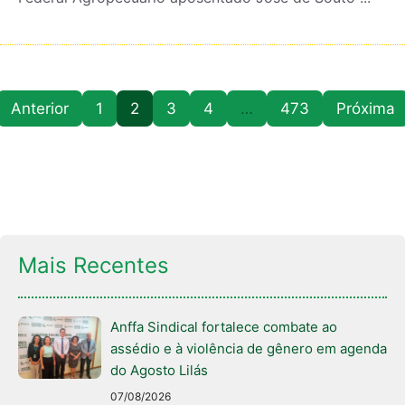
Anterior
1
2
3
4
…
473
Próxima
Mais Recentes
Anffa Sindical fortalece combate ao
assédio e à violência de gênero em agenda
do Agosto Lilás
07/08/2026