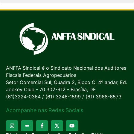
ANFFA Sindical é o Sindicato Nacional dos Auditores
Fiscais Federais Agropecuários
Setor Comercial Sul, Quadra 2, Bloco C, 4º andar, Ed.
Jockey Club - 70.302-912 - Brasília, DF
(61)3224-0364 / (61) 3246-1599 / (61) 3968-6573
Acompanhe nas Redes Sociais