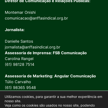
Diretor de Comunicação e Relações Públicas:
Montemar Onishi
comunicacao@anffasindical.org.br
Jornalista:
Danielle Santos
jornalista@anffasindical.org.br
Assessoria de Imprensa: FSB Comunicação
Carolina Rangel
(61) 98128 7514
Assessoria de Marketing: Angular Comunicação
Túlio Carvalho
(61) 98365 9548
Utilizamos cookies, para garantir a sua melhor experiência em
nosso site.
Veja como os cookies são usados no nosso site, podendo