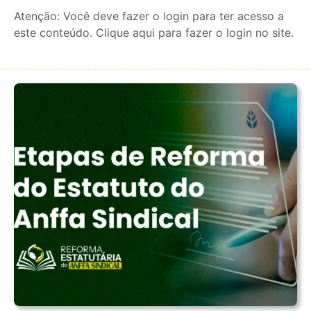
Atenção: Você deve fazer o login para ter acesso a
este conteúdo. Clique aqui para fazer o login no site.