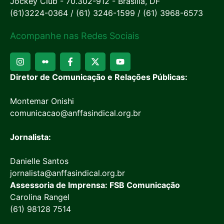
Jockey Club - 70.302-912 - Brasília, DF
(61)3224-0364 / (61) 3246-1599 / (61) 3968-6573
Acompanhe nas Redes Sociais
Diretor de Comunicação e Relações Públicas:
Montemar Onishi
comunicacao@anffasindical.org.br
Jornalista:
Danielle Santos
jornalista@anffasindical.org.br
Assessoria de Imprensa: FSB Comunicação
Carolina Rangel
(61) 98128 7514