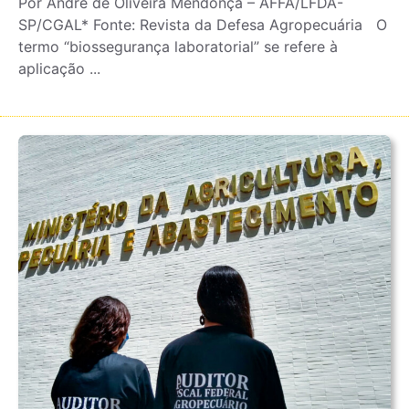
Por André de Oliveira Mendonça – AFFA/LFDA-
SP/CGAL* Fonte: Revista da Defesa Agropecuária O
termo “biossegurança laboratorial” se refere à
aplicação ...