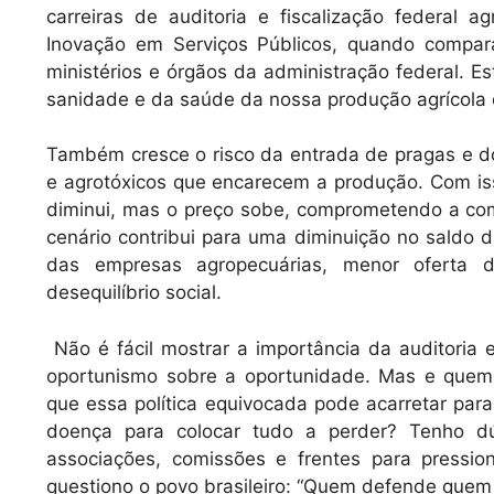
carreiras de auditoria e fiscalização federal 
Inovação em Serviços Públicos, quando compara
ministérios e órgãos da administração federal. E
sanidade e da saúde da nossa produção agrícola 
Também cresce o risco da entrada de pragas e 
e agrotóxicos que encarecem a produção. Com is
diminui, mas o preço sobe, comprometendo a compe
cenário contribui para uma diminuição no saldo d
das empresas agropecuárias, menor oferta 
desequilíbrio social.
Não é fácil mostrar a importância da auditoria 
oportunismo sobre a oportunidade. Mas e quem
que essa política equivocada pode acarretar pa
doença para colocar tudo a perder? Tenho dúv
associações, comissões e frentes para pressi
questiono o povo brasileiro: “Quem defende quem