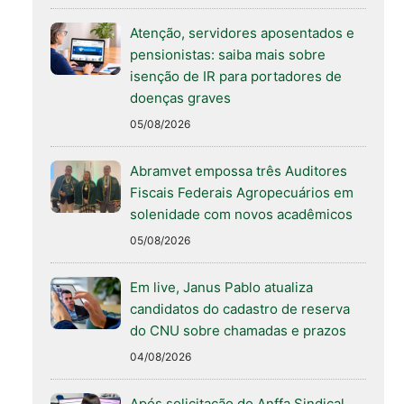
Atenção, servidores aposentados e
pensionistas: saiba mais sobre
isenção de IR para portadores de
doenças graves
05/08/2026
Abramvet empossa três Auditores
Fiscais Federais Agropecuários em
solenidade com novos acadêmicos
05/08/2026
Em live, Janus Pablo atualiza
candidatos do cadastro de reserva
do CNU sobre chamadas e prazos
04/08/2026
Após solicitação do Anffa Sindical,