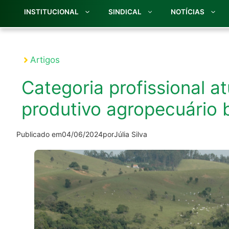
INSTITUCIONAL
SINDICAL
NOTÍCIAS
Artigos
Categoria profissional a
produtivo agropecuário b
Publicado em
04/06/2024
por
Júlia Silva