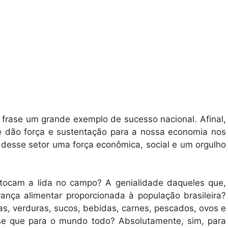
 frase um grande exemplo de sucesso nacional. Afinal,
e dão força e sustentação para a nossa economia nos
desse setor uma força econômica, social e um orgulho
 tocam a lida no campo? A genialidade daqueles que,
ança alimentar proporcionada à população brasileira?
as, verduras, sucos, bebidas, carnes, pescados, ovos e
uase que para o mundo todo? Absolutamente, sim, para