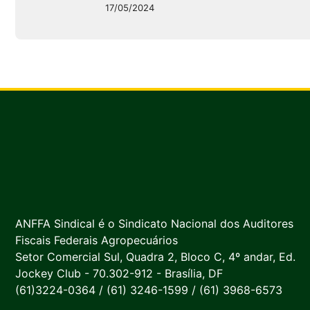
17/05/2024
ANFFA Sindical é o Sindicato Nacional dos Auditores
Fiscais Federais Agropecuários
Setor Comercial Sul, Quadra 2, Bloco C, 4º andar, Ed.
Jockey Club - 70.302-912 - Brasília, DF
(61)3224-0364 / (61) 3246-1599 / (61) 3968-6573