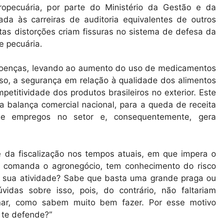
agropecuária, por parte do Ministério da Gestão e da
da às carreiras de auditoria equivalentes de outros
stas distorções criam fissuras no sistema de defesa da
e pecuária.
doenças, levando ao aumento do uso de medicamentos
so, a segurança em relação à qualidade dos alimentos
titividade dos produtos brasileiros no exterior. Este
a balança comercial nacional, para a queda de receita
de empregos no setor e, consequentemente, gera
e da fiscalização nos tempos atuais, em que impera o
 comanda o agronegócio, tem conhecimento do risco
ra sua atividade? Sabe que basta uma grande praga ou
idas sobre isso, pois, do contrário, não faltariam
onar, como sabem muito bem fazer. Por esse motivo
 te defende?”