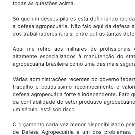
todas as questões acima.
Só que um desses pilares está definhando rapid
a defesa agropecuária. Não falo aqui da defesa
dos trabalhadores rurais, entre outras tantas def
Aqui me refiro aos milhares de profissionai
altamente especializados à manutenção do sta
agropecuária brasileira como uma das mais segur
Várias administrações recentes do governo fed
trabalho e pouquíssimo reconhecimento e valo
defesa agropecuária forte e independente. Fato q
da confiabilidade do setor produtivo agropecuári
um século, está sob risco.
O orçamento cada vez menor disponibilizado pelo 
de Defesa Agropecuária é um dos problemas. O