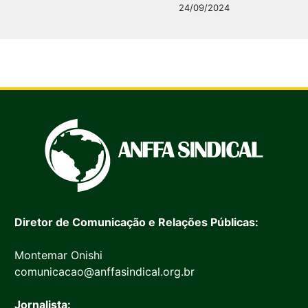
24/09/2024
Diretor de Comunicação e Relações Públicas:
Montemar Onishi
comunicacao@anffasindical.org.br
Jornalista: