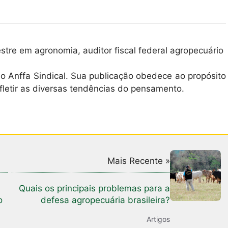
tre em agronomia, auditor fiscal federal agropecuário
o Anffa Sindical. Sua publicação obedece ao propósito
fletir as diversas tendências do pensamento.
Mais Recente »
Quais os principais problemas para a
o
defesa agropecuária brasileira?
Artigos