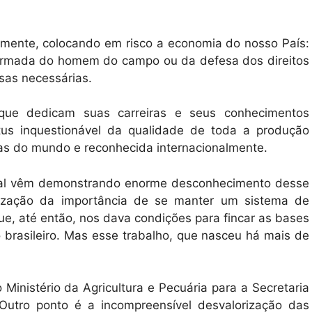
amente, colocando em risco a economia do nosso País:
 armada do homem do campo ou da defesa dos direitos
esas necessárias.
s que dedicam suas carreiras e seus conhecimentos
tus inquestionável da qualidade de toda a produção
as do mundo e reconhecida internacionalmente.
eral vêm demonstrando enorme desconhecimento desse
rização da importância de se manter um sistema de
ue, até então, nos dava condições para fincar as bases
o brasileiro. Mas esse trabalho, que nasceu há mais de
Ministério da Agricultura e Pecuária para a Secretaria
utro ponto é a incompreensível desvalorização das