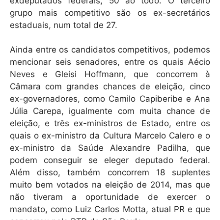
exdeputados federais, 50 ao todo. O terceiro
grupo mais competitivo são os ex-secretários
estaduais, num total de 27.
Ainda entre os candidatos competitivos, podemos
mencionar seis senadores, entre os quais Aécio
Neves e Gleisi Hoffmann, que concorrem à
Câmara com grandes chances de eleição, cinco
ex-governadores, como Camilo Capiberibe e Ana
Júlia Carepa, igualmente com muita chance de
eleição, e três ex-ministros de Estado, entre os
quais o ex-ministro da Cultura Marcelo Calero e o
ex-ministro da Saúde Alexandre Padilha, que
podem conseguir se eleger deputado federal.
Além disso, também concorrem 18 suplentes
muito bem votados na eleição de 2014, mas que
não tiveram a oportunidade de exercer o
mandato, como Luiz Carlos Motta, atual PR e que