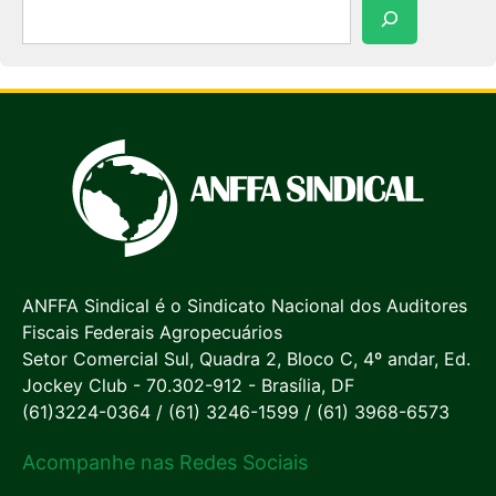
Pesquisar
ANFFA Sindical é o Sindicato Nacional dos Auditores
Fiscais Federais Agropecuários
Setor Comercial Sul, Quadra 2, Bloco C, 4º andar, Ed.
Jockey Club - 70.302-912 - Brasília, DF
(61)3224-0364 / (61) 3246-1599 / (61) 3968-6573
Acompanhe nas Redes Sociais