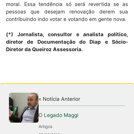
moral. Essa tendência só será revertida se as
pessoas que desejam renovação derem sua
contribuindo indo votar e votando em gente nova.
(*) Jornalista, consultor e analista político,
diretor de Documentação do Diap e Sócio-
Diretor da Queiroz Assessoria.
« Notícia Anterior
O Legado Maggi
Artigos