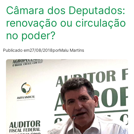
Câmara dos Deputados:
renovação ou circulação
no poder?
Publicado em
27/08/2018
por
Malu Martins