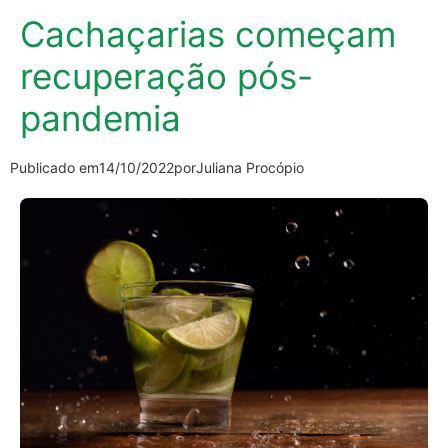
Cachaçarias começam
recuperação pós-
pandemia
Publicado em
14/10/2022
por
Juliana Procópio