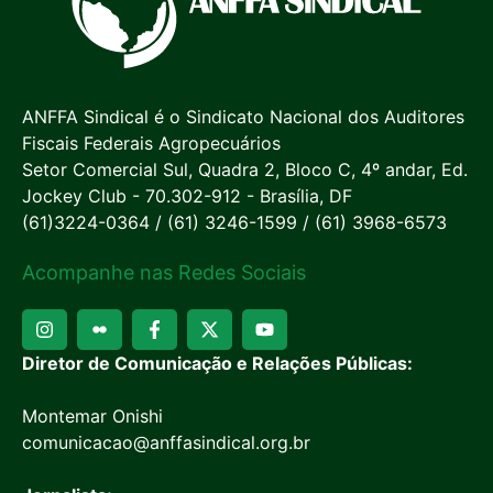
ANFFA Sindical é o Sindicato Nacional dos Auditores
Fiscais Federais Agropecuários
Setor Comercial Sul, Quadra 2, Bloco C, 4º andar, Ed.
Jockey Club - 70.302-912 - Brasília, DF
(61)3224-0364 / (61) 3246-1599 / (61) 3968-6573
Acompanhe nas Redes Sociais
Diretor de Comunicação e Relações Públicas:
Montemar Onishi
comunicacao@anffasindical.org.br