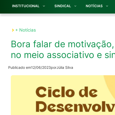
INSTITUCIONAL
SINDICAL
NOTÍCIAS
+ Notícias
Bora falar de motivação
no meio associativo e si
Publicado em
12/06/2023
por
Júlia Silva