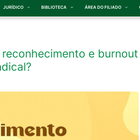
JURÍDICO
BIBLIOTECA
ÁREA DO FILIADO
, reconhecimento e burnout
ndical?