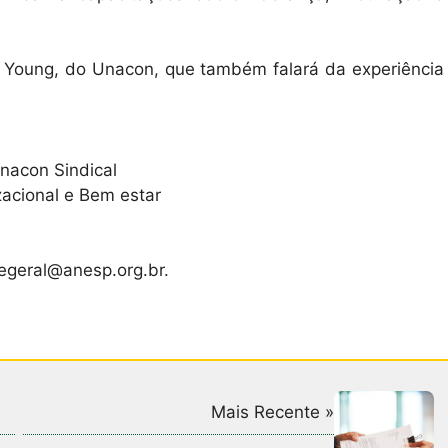
a Young, do Unacon, que também falará da experiência
acon Sindical
acional e Bem estar
egeral@anesp.org.br.
Mais Recente »