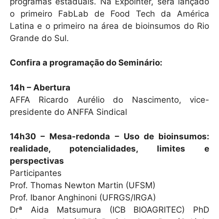
programas estaduais. Na Expointer, será lançado
o primeiro FabLab de Food Tech da América
Latina e o primeiro na área de bioinsumos do Rio
Grande do Sul.
Confira a programação do Seminário:
14h – Abertura
AFFA Ricardo Aurélio do Nascimento, vice-
presidente do ANFFA Sindical
14h30 – Mesa-redonda – Uso de bioinsumos:
realidade, potencialidades, limites e
perspectivas
Participantes
Prof. Thomas Newton Martin (UFSM)
Prof. Ibanor Anghinoni (UFRGS/IRGA)
Drª Aida Matsumura (ICB BIOAGRITEC) PhD