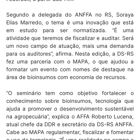
Segundo a delegada do ANFFA no RS, Soraya
Elias Marredo, o tema é uma inovação que está
em estudo para ser normatizada. “É uma
atividade que teremos de fiscalizar e auditar. Será
um novo campo de atuação, mais uma demanda
para os auditores”, afirma. Nesta edição, a DS-RS
fez uma parceria com o MAPA, o que ajudou a
formatar um evento com nomes de destaque na
área de bioinsumos com economia de recursos.
“O seminário tem como objetivo fortalecer o
conhecimento sobre bioinsumos, tecnologia que
ajuda a promover o desenvolvimento sustentável
na agropecuária”, explica o AFFA Roberto Lucena,
atual chefe da DDR e secretário da DS-RS ANFFA.
Cabe ao MAPA regulamentar, fiscalizar e fomentar
o uso da tecnologia. “É uma realidade no campo e