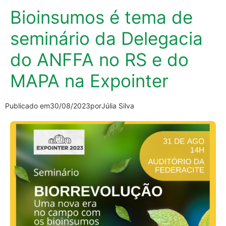
Bioinsumos é tema de
seminário da Delegacia
do ANFFA no RS e do
MAPA na Expointer
Publicado em
30/08/2023
por
Júlia Silva