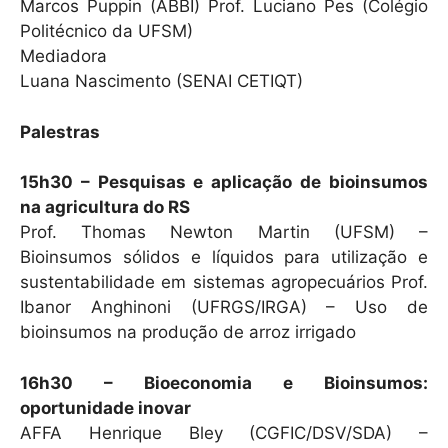
Marcos Puppin (ABBI) Prof. Luciano Pes (Colégio
Politécnico da UFSM)
Mediadora
Luana Nascimento (SENAI CETIQT)
Palestras
15h30 – Pesquisas e aplicação de bioinsumos
na agricultura do RS
Prof. Thomas Newton Martin (UFSM) –
Bioinsumos sólidos e líquidos para utilização e
sustentabilidade em sistemas agropecuários Prof.
Ibanor Anghinoni (UFRGS/IRGA) – Uso de
bioinsumos na produção de arroz irrigado
16h30 – Bioeconomia e Bioinsumos:
oportunidade inovar
AFFA Henrique Bley (CGFIC/DSV/SDA) –