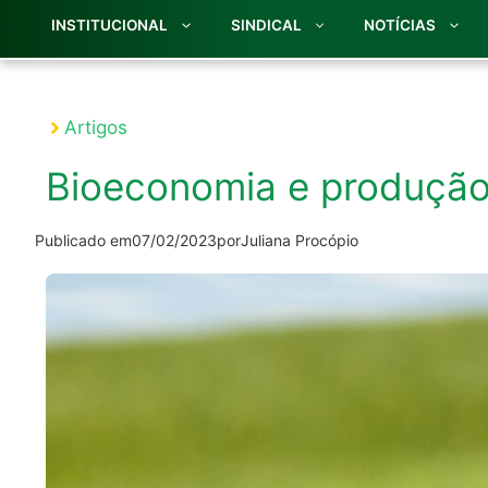
INSTITUCIONAL
SINDICAL
NOTÍCIAS
Artigos
Bioeconomia e produção 
Publicado em
07/02/2023
por
Juliana Procópio