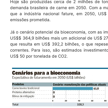
Hoje são produzidas cerca de 2 milhões de ton
demanda brasileira de carne em 2050. Com a man
que a indústria nacional fature, em 2050, US$
emissões prometida.
Já o cenário potencial da bioeconomia, com as i
US$$ 364,9 bilhões mais um adicional de US$ 27
que resulta em US$ 392,2 bilhões, o que repes
correntes. Para isso, são estimados investimen
US$ 50 por tonelada de CO2.