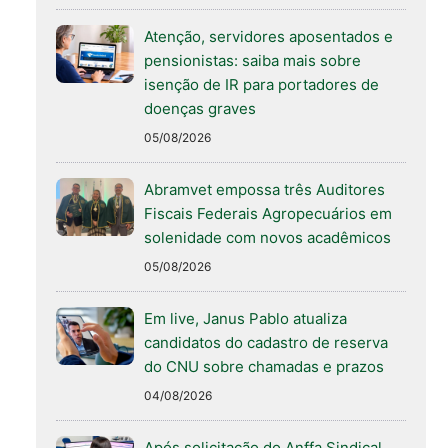
Atenção, servidores aposentados e
pensionistas: saiba mais sobre
isenção de IR para portadores de
doenças graves
05/08/2026
Abramvet empossa três Auditores
Fiscais Federais Agropecuários em
solenidade com novos acadêmicos
05/08/2026
Em live, Janus Pablo atualiza
candidatos do cadastro de reserva
do CNU sobre chamadas e prazos
04/08/2026
Após solicitação do Anffa Sindical,