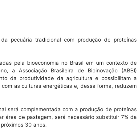
da pecuária tradicional com produção de proteínas
radas pela bioeconomia no Brasil em um contexto de
o, a Associação Brasileira de Bioinovação (ABBI)
to da produtividade da agricultura e possibilitam a
 com as culturas energéticas e, dessa forma, reduzem
onal será complementada com a produção de proteínas
erar área de pastagem, será necessário substituir 7% da
s próximos 30 anos.