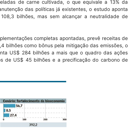
eladas de carne cultivada, o que equivale a 13% da
utenção das políticas já existentes, o estudo aponta
 108,3 bilhões, mas sem alcançar a neutralidade de
mplementações completas apontadas, prevê receitas de
,4 bilhões como bônus pela mitigação das emissões, o
enta US$ 284 bilhões a mais que o quadro das ações
tos de US$ 45 bilhões e a precificação do carbono de