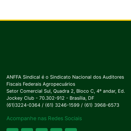
ANFFA Sindical é o Sindicato Nacional dos Auditores
Fiscais Federais Agropecuários
Setor Comercial Sul, Quadra 2, Bloco C, 4º andar, Ed.
Jockey Club - 70.302-912 - Brasília, DF
(61)3224-0364 / (61) 3246-1599 / (61) 3968-6573
Acompanhe nas Redes Sociais