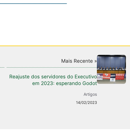
Mais Recente »
Reajuste dos servidores do Executivo
em 2023: esperando Godot
Artigos
14/02/2023