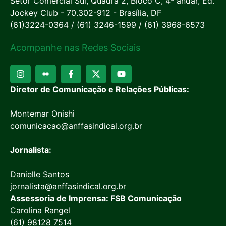
Setor Comercial Sul, Quadra 2, Bloco C, 4º andar, Ed.
Jockey Club - 70.302-912 - Brasília, DF
(61)3224-0364 / (61) 3246-1599 / (61) 3968-6573
Acompanhe nas Redes Sociais
Diretor de Comunicação e Relações Públicas:
Montemar Onishi
comunicacao@anffasindical.org.br
Jornalista:
Danielle Santos
jornalista@anffasindical.org.br
Assessoria de Imprensa: FSB Comunicação
Carolina Rangel
(61) 98128 7514