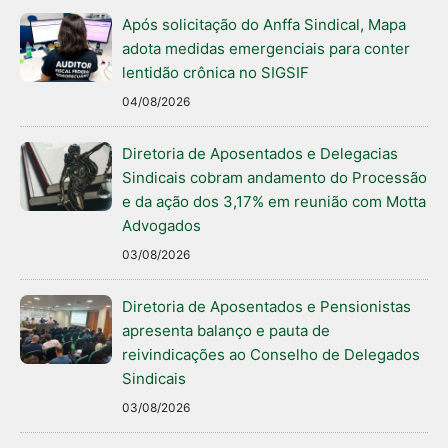
Após solicitação do Anffa Sindical, Mapa
adota medidas emergenciais para conter
lentidão crônica no SIGSIF
04/08/2026
Diretoria de Aposentados e Delegacias
Sindicais cobram andamento do Processão
e da ação dos 3,17% em reunião com Motta
Advogados
03/08/2026
Diretoria de Aposentados e Pensionistas
apresenta balanço e pauta de
reivindicações ao Conselho de Delegados
Sindicais
03/08/2026