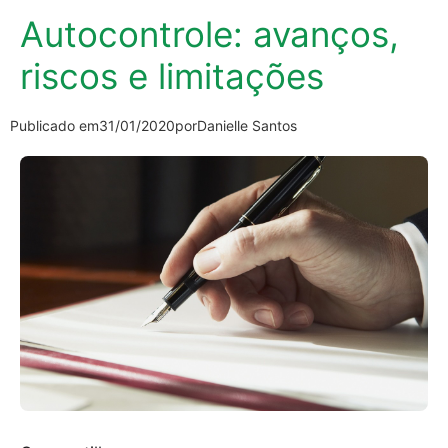
Autocontrole: avanços,
riscos e limitações
Publicado em
31/01/2020
por
Danielle Santos