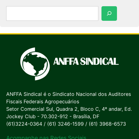
Pesquisar
ANFFA Sindical é o Sindicato Nacional dos Auditores
Fiscais Federais Agropecuários
Setor Comercial Sul, Quadra 2, Bloco C, 4º andar, Ed.
Jockey Club - 70.302-912 - Brasília, DF
(61)3224-0364 / (61) 3246-1599 / (61) 3968-6573
Acompanhe nas Redes Sociais