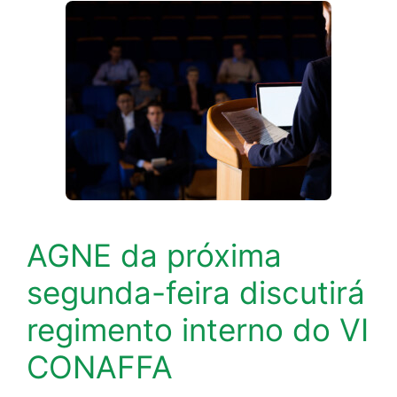
AGNE da próxima
segunda-feira discutirá
regimento interno do VI
CONAFFA