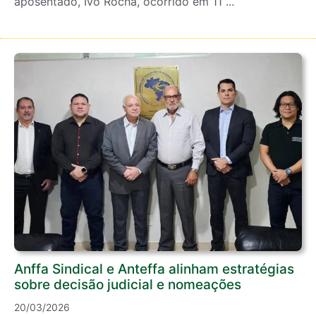
aposentado, Ivo Rocha, ocorrido em 11 ...
Anffa Sindical e Anteffa alinham estratégias
sobre decisão judicial e nomeações
20/03/2026