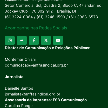
Setor Comercial Sul, Quadra 2, Bloco C, 4º andar, Ed.
Jockey Club - 70.302-912 - Brasília, DF
(61)3224-0364 / (61) 3246-1599 / (61) 3968-6573
Acompanhe nas Redes Sociais
Diretor de Comunicação e Relações Públicas:
Montemar Onishi
comunicacao@anffasindical.org.br
Jornalista:
Danielle Santos
jornalista@anffasindical.org.br
Assessoria de Imprensa: FSB Comunicação
Carolina Rangel