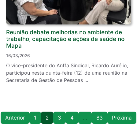
Reunião debate melhorias no ambiente de
trabalho, capacitação e ações de saúde no
Mapa
16/03/2026
O vice-presidente do Anffa Sindical, Ricardo Aurélio,
participou nesta quinta-feira (12) de uma reunião na
Secretaria de Gestão de Pessoas ...
Anterior
1
2
3
4
…
83
Próxima