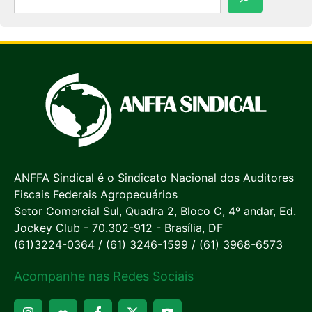
ANFFA Sindical é o Sindicato Nacional dos Auditores
Fiscais Federais Agropecuários
Setor Comercial Sul, Quadra 2, Bloco C, 4º andar, Ed.
Jockey Club - 70.302-912 - Brasília, DF
(61)3224-0364 / (61) 3246-1599 / (61) 3968-6573
Acompanhe nas Redes Sociais