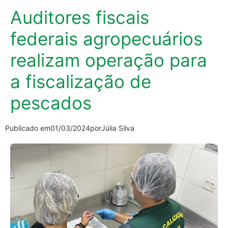
Auditores fiscais
federais agropecuários
realizam operação para
a fiscalização de
pescados
Publicado em
01/03/2024
por
Júlia Silva