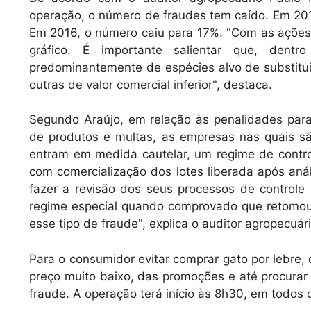
operação, o número de fraudes tem caído. Em 20
Em 2016, o número caiu para 17%. "Com as ações
gráfico. É importante salientar que, dentr
predominantemente de espécies alvo de substitui
outras de valor comercial inferior", destaca.
Segundo Araújo, em relação às penalidades par
de produtos e multas, as empresas nas quais s
entram em medida cautelar, um regime de contro
com comercialização dos lotes liberada após anál
fazer a revisão dos seus processos de controle
regime especial quando comprovado que retomou 
esse tipo de fraude", explica o auditor agropecuári
Para o consumidor evitar comprar gato por lebre
preço muito baixo, das promoções e até procurar
fraude. A operação terá início às 8h30, em todos 