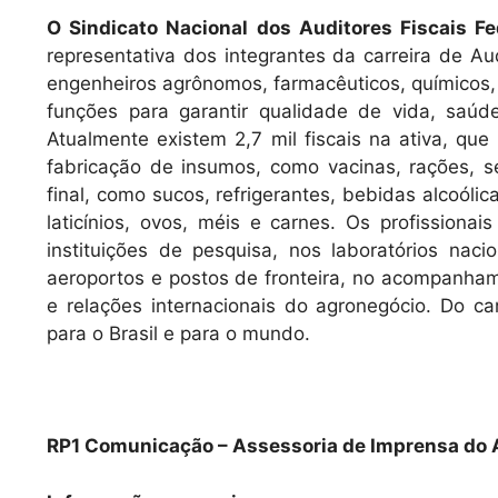
O Sindicato Nacional dos Auditores Fiscais Fe
representativa dos integrantes da carreira de Aud
engenheiros agrônomos, farmacêuticos, químicos,
funções para garantir qualidade de vida, saúde
Atualmente existem 2,7 mil fiscais na ativa, que
fabricação de insumos, como vacinas, rações, sem
final, como sucos, refrigerantes, bebidas alcoólicas
laticínios, ovos, méis e carnes. Os profission
instituições de pesquisa, nos laboratórios nac
aeroportos e postos de fronteira, no acompanha
e relações internacionais do agronegócio. Do 
para o Brasil e para o mundo.
RP1 Comunicação – Assessoria de Imprensa do A