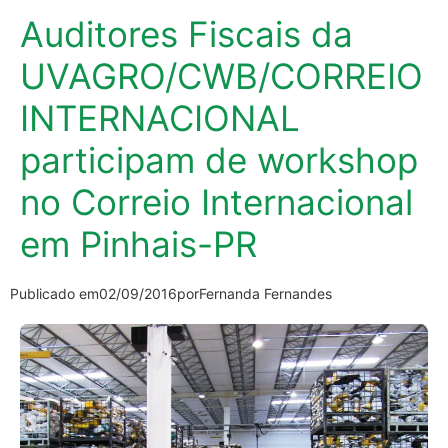
Auditores Fiscais da
UVAGRO/CWB/CORREIO
INTERNACIONAL
participam de workshop
no Correio Internacional
em Pinhais-PR
Publicado em
02/09/2016
por
Fernanda Fernandes