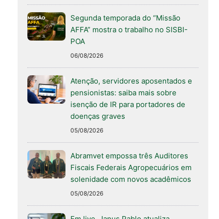
Segunda temporada do “Missão
AFFA” mostra o trabalho no SISBI-
POA
06/08/2026
Atenção, servidores aposentados e
pensionistas: saiba mais sobre
isenção de IR para portadores de
doenças graves
05/08/2026
Abramvet empossa três Auditores
Fiscais Federais Agropecuários em
solenidade com novos acadêmicos
05/08/2026
Em live, Janus Pablo atualiza