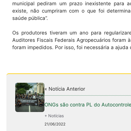
municipal pediram um prazo inexistente para 
existe, não cumpriram com o que foi determin
saúde pública”.
Os produtores tiveram um ano para regulariza
Auditores Fiscais Federais Agropecuários foram à
foram impedidos. Por isso, foi necessária a ajuda 
« Notícia Anterior
ONGs são contra PL do Autocontrol
+ Notícias
21/06/2022