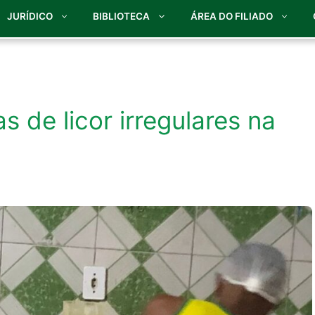
JURÍDICO
BIBLIOTECA
ÁREA DO FILIADO
s de licor irregulares na