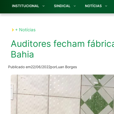
INSTITUCIONAL
SINDICAL
NOTÍCIAS
+ Notícias
Auditores fecham fábrica
Bahia
Publicado em
22/06/2022
por
Luan Borges