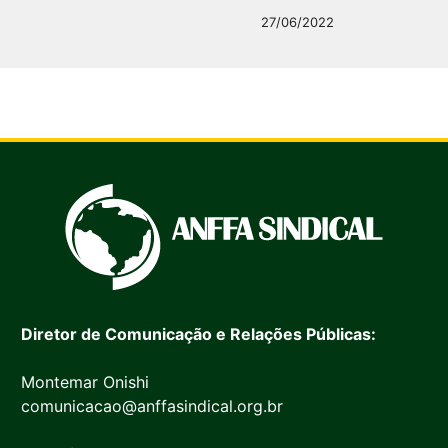
27/06/2022
Diretor de Comunicação e Relações Públicas:
Montemar Onishi
comunicacao@anffasindical.org.br