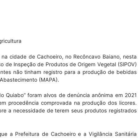
ricultura
as na cidade de Cachoeiro, no Recôncavo Baiano, nesta
viço de Inspeção de Produtos de Origem Vegetal (SIPOV)
cantes não tinham registro para a produção de bebidas
 e Abastecimento (MAPA).
á do Quiabo” foram alvos de denúncia anônima em 2021
sem procedência comprovada na produção dos licores.
bre a necessidade de terem seus produtos registrados
e a Prefeitura de Cachoeiro e a Vigilância Sanitária