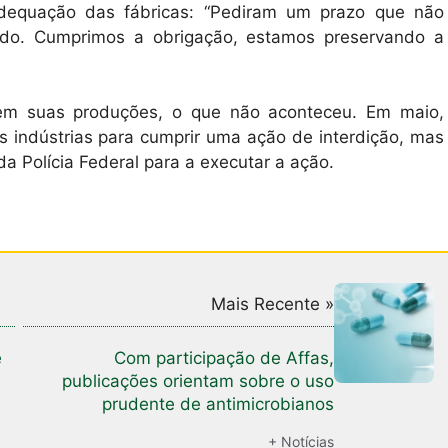
adequação das fábricas: “Pediram um prazo que não
ado. Cumprimos a obrigação, estamos preservando a
rem suas produções, o que não aconteceu. Em maio,
s indústrias para cumprir uma ação de interdição, mas
da Polícia Federal para a executar a ação.
Mais Recente »
e
Com participação de Affas,
publicações orientam sobre o uso
prudente de antimicrobianos
+ Notícias