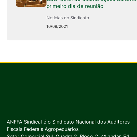
primeiro dia de reunião
Notícias do Sindicato
10/08/2021
ANFFA Sindical é o Sindicato Nacional dos Auditores
Fiscais Federais Agropecuários
Setor Comercial Sul, Quadra 2, Bloco C, 4º andar, Ed.