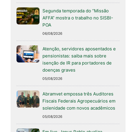
Segunda temporada do “Missão
AFFA” mostra o trabalho no SISBI-
POA
06/08/2026
Atenção, servidores aposentados e
pensionistas: saiba mais sobre
isenção de IR para portadores de
doenças graves
05/08/2026
Abramvet empossa três Auditores
Fiscais Federais Agropecuários em
solenidade com novos acadêmicos
05/08/2026
Em live, Janus Pablo atualiza