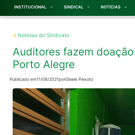
INSTITUCIONAL
SINDICAL
NOTÍCIAS
Notícias do Sindicato
Auditores fazem doação 
Porto Alegre
Publicado em
11/08/2021
por
Gisele Peixoto