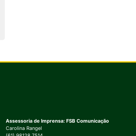
Assessoria de Imprensa: FSB Comunicação
Carolina Rangel
(61) 98128 7514