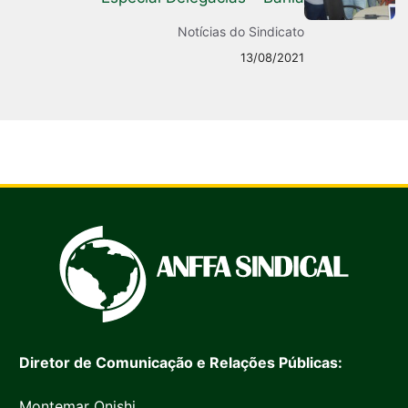
Notícias do Sindicato
13/08/2021
Diretor de Comunicação e Relações Públicas:
Montemar Onishi