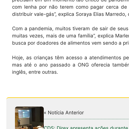
com lenha por não terem como pagar cerca de 
distribuir vale-gás”, explica Soraya Elias Marredo
Com a pandemia, muitos tiveram de sair de seus 
muitas vezes, mais de uma família”, explica Marl
busca por doadores de alimentos vem sendo a prin
Hoje, as crianças têm acesso a atendimentos pe
mas até o ano passado a ONG oferecia também 
inglês, entre outras.
« Notícia Anterior
CDS: Direx apresenta ações durante