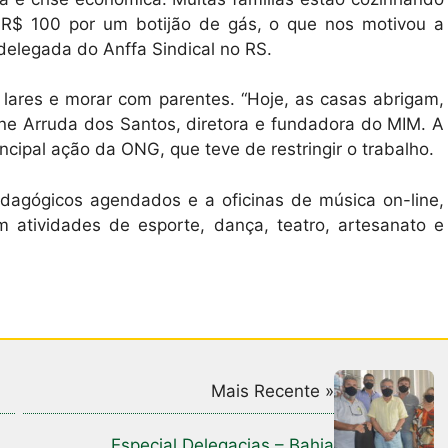
R$ 100 por um botijão de gás, o que nos motivou a
, delegada do Anffa Sindical no RS.
lares e morar com parentes. “Hoje, as casas abrigam,
ene Arruda dos Santos, diretora e fundadora do MIM. A
cipal ação da ONG, que teve de restringir o trabalho.
dagógicos agendados e a oficinas de música on-line,
atividades de esporte, dança, teatro, artesanato e
Mais Recente »
Especial Delegacias – Bahia