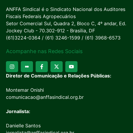
ANFFA Sindical é o Sindicato Nacional dos Auditores
Fiscais Federais Agropecuários
Setor Comercial Sul, Quadra 2, Bloco C, 4º andar, Ed.
Jockey Club - 70.302-912 - Brasília, DF
(61)3224-0364 / (61) 3246-1599 / (61) 3968-6573
Acompanhe nas Redes Sociais
Diretor de Comunicação e Relações Públicas:
Montemar Onishi
comunicacao@anffasindical.org.br
Jornalista:
Danielle Santos
jornalista@anffasindical.org.br