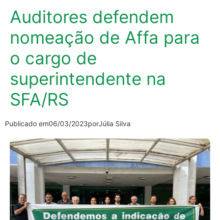
Auditores defendem
nomeação de Affa para
o cargo de
superintendente na
SFA/RS
Publicado em
06/03/2023
por
Júlia Silva