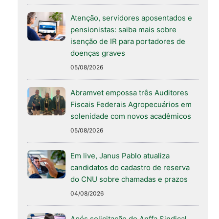
Atenção, servidores aposentados e
pensionistas: saiba mais sobre
isenção de IR para portadores de
doenças graves
05/08/2026
Abramvet empossa três Auditores
Fiscais Federais Agropecuários em
solenidade com novos acadêmicos
05/08/2026
Em live, Janus Pablo atualiza
candidatos do cadastro de reserva
do CNU sobre chamadas e prazos
04/08/2026
Após solicitação do Anffa Sindical,