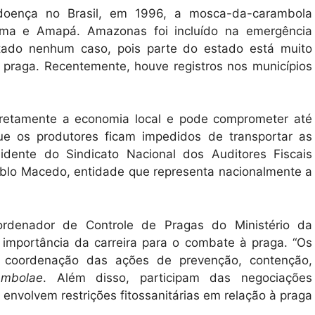
 doença no Brasil, em 1996, a mosca-da-carambola
aima e Amapá. Amazonas foi incluído na emergência
ctado nenhum caso, pois parte do estado está muito
praga. Recentemente, houve registros nos municípios
retamente a economia local e pode comprometer até
ue os produtores ficam impedidos de transportar as
idente do Sindicato Nacional dos Auditores Fiscais
Pablo Macedo, entidade que representa nacionalmente a
oordenador de Controle de Pragas do Ministério da
a importância da carreira para o combate à praga. “Os
la coordenação das ações de prevenção, contenção,
ambolae
. Além disso, participam das negociações
envolvem restrições fitossanitárias em relação à praga