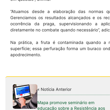
“Atuamos desde a elaboração das normas q
Gerenciamos os resultados alcançados e os re
ocorrência da praga, supervisionando a apli
diretamente no combate quando necessário”, adic
Na prática, a fruta é contaminada quando a 
superfície; essa perfuração forma um buraco ond
apodrecimento.
« Notícia Anterior
Mapa promove seminário em
educação sobre a Resistência aos