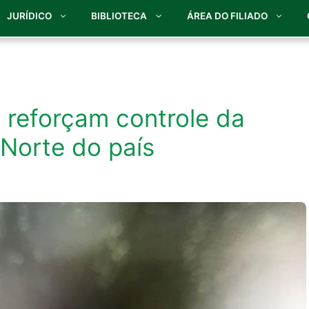
JURÍDICO
BIBLIOTECA
ÁREA DO FILIADO
 reforçam controle da
Norte do país