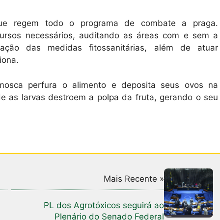
ue regem todo o programa de combate a praga.
cursos necessários, auditando as áreas com e sem a
cação das medidas fitossanitárias, além de atuar
iona.
mosca perfura o alimento e deposita seus ovos na
e as larvas destroem a polpa da fruta, gerando o seu
Mais Recente »
PL dos Agrotóxicos seguirá ao
Plenário do Senado Federal