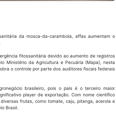
sanitária da mosca-da-carambola, affas aumentam o
a
gência fitossanitária devido ao aumento de registros
o Ministério da Agricultura e Pecuária (Mapa), nesta
bra o controle por parte dos auditores fiscais federais
onegócio brasileiro, pois o país é o terceiro maior
nificativo player de exportação. Com nome científico
iversas frutas, como tomate, caju, pitanga, acerola e
lo Brasil.