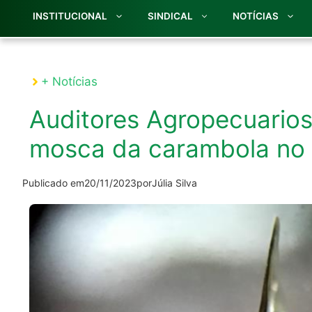
INSTITUCIONAL
SINDICAL
NOTÍCIAS
+ Notícias
Auditores Agropecuarios
mosca da carambola no 
Publicado em
20/11/2023
por
Júlia Silva