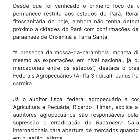
Desde que foi verificado o primeiro foco da
permanece restrita aos estados do Pará, Ror
fitossanitária de hoje, embora não tenha dete
próximo a cidades do Pará com confirmações da 
paraenses de Oriximiná e Terra Santa.
“A presença da mosca-da-carambola impacta di
mesmo as exportações em nível nacional, já q
mercadorias entre os estados”, destaca o pres
Federais Agropecuários (Anffa Sindical), Janus 
carreira.
Já o auditor fiscal federal agropecuário e c
Agricultura e Pecuária, Ricardo Hilman, explica 
auditores agropecuários são responsáveis pe
supressão e erradicação da
Bactrocera Car
internacionais para abertura de mercados quando 
em questão”, afirma.