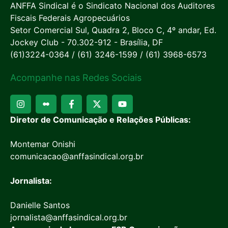
ANFFA Sindical é o Sindicato Nacional dos Auditores
Fiscais Federais Agropecuários
Setor Comercial Sul, Quadra 2, Bloco C, 4º andar, Ed.
Jockey Club - 70.302-912 - Brasília, DF
(61)3224-0364 / (61) 3246-1599 / (61) 3968-6573
Acompanhe nas Redes Sociais
Diretor de Comunicação e Relações Públicas:
Montemar Onishi
comunicacao@anffasindical.org.br
Jornalista:
Danielle Santos
jornalista@anffasindical.org.br