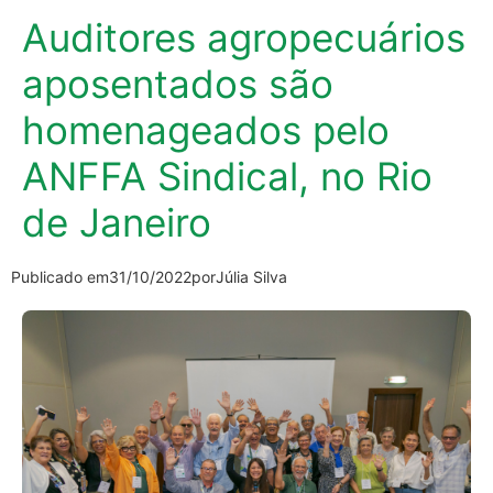
Auditores agropecuários
aposentados são
homenageados pelo
ANFFA Sindical, no Rio
de Janeiro
Publicado em
31/10/2022
por
Júlia Silva