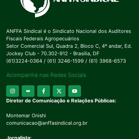
ANFFA Sindical é o Sindicato Nacional dos Auditores
Fiscais Federais Agropecuários
Setor Comercial Sul, Quadra 2, Bloco C, 4º andar, Ed.
Jockey Club - 70.302-912 - Brasília, DF
(61)3224-0364 / (61) 3246-1599 / (61) 3968-6573
Acompanhe nas Redes Sociais
Diretor de Comunicação e Relações Públicas:
Montemar Onishi
comunicacao@anffasindical.org.br
Jornalista: