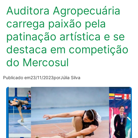
Auditora Agropecuária
carrega paixão pela
patinação artística e se
destaca em competição
do Mercosul
Publicado em
23/11/2023
por
Júlia Silva