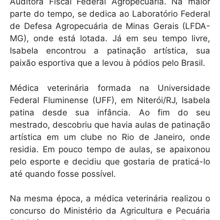
k
Auditora Fiscal Federal Agropecuária. Na maior
parte do tempo, se dedica ao Laboratório Federal
de Defesa Agropecuária de Minas Gerais (LFDA-
MG), onde está lotada. Já em seu tempo livre,
Isabela encontrou a patinação artística, sua
paixão esportiva que a levou à pódios pelo Brasil.
Médica veterinária formada na Universidade
Federal Fluminense (UFF), em Niterói/RJ, Isabela
patina desde sua infância. Ao fim do seu
mestrado, descobriu que havia aulas de patinação
artística em um clube no Rio de Janeiro, onde
residia. Em pouco tempo de aulas, se apaixonou
pelo esporte e decidiu que gostaria de praticá-lo
até quando fosse possível.
Na mesma época, a médica veterinária realizou o
concurso do Ministério da Agricultura e Pecuária