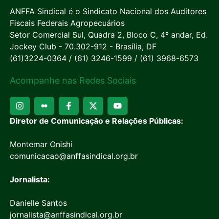
ANFFA Sindical é o Sindicato Nacional dos Auditores
Fiscais Federais Agropecuários
Setor Comercial Sul, Quadra 2, Bloco C, 4º andar, Ed.
Jockey Club - 70.302-912 - Brasília, DF
(61)3224-0364 / (61) 3246-1599 / (61) 3968-6573
Acompanhe nas Redes Sociais
Diretor de Comunicação e Relações Públicas:
Montemar Onishi
comunicacao@anffasindical.org.br
Jornalista:
Danielle Santos
jornalista@anffasindical.org.br