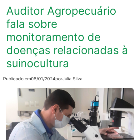
Auditor Agropecuário
fala sobre
monitoramento de
doenças relacionadas à
suinocultura
Publicado em
08/01/2024
por
Júlia Silva