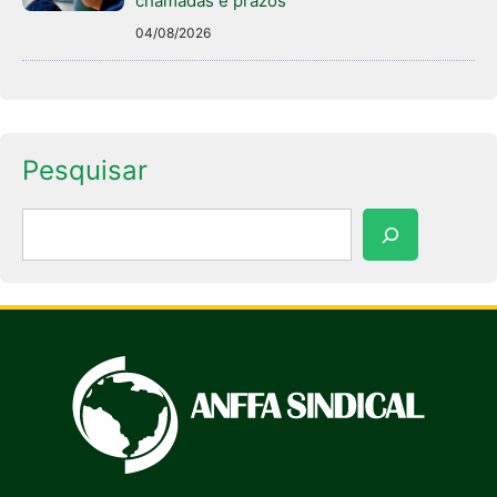
chamadas e prazos
04/08/2026
Pesquisar
Pesquisar