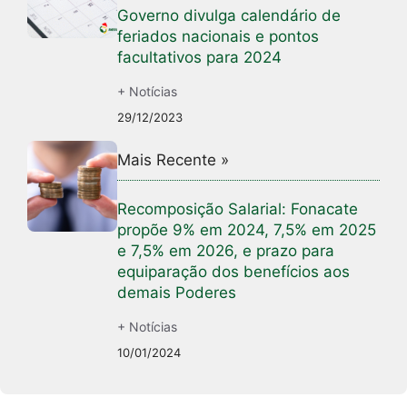
Governo divulga calendário de
feriados nacionais e pontos
facultativos para 2024
+ Notícias
29/12/2023
Mais Recente »
Recomposição Salarial: Fonacate
propõe 9% em 2024, 7,5% em 2025
e 7,5% em 2026, e prazo para
equiparação dos benefícios aos
demais Poderes
+ Notícias
10/01/2024