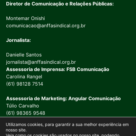
Diretor de Comunicação e Relações Públicas:
Montemar Onishi
comunicacao@anffasindical.org.br
Jornalista:
Danielle Santos
jornalista@anffasindical.org.br
Assessoria de Imprensa: FSB Comunicação
Carolina Rangel
(61) 98128 7514
Assessoria de Marketing: Angular Comunicação
Túlio Carvalho
(61) 98365 9548
Utilizamos cookies, para garantir a sua melhor experiência em
nosso site.
Veja como os cookies são usados no nosso site, podendo