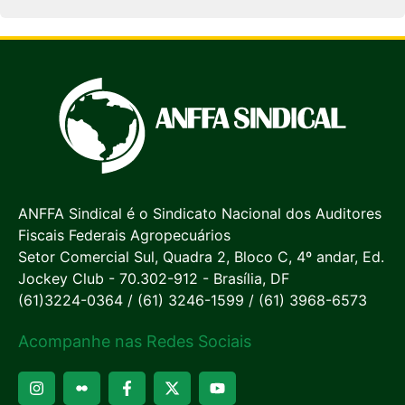
ANFFA Sindical é o Sindicato Nacional dos Auditores
Fiscais Federais Agropecuários
Setor Comercial Sul, Quadra 2, Bloco C, 4º andar, Ed.
Jockey Club - 70.302-912 - Brasília, DF
(61)3224-0364 / (61) 3246-1599 / (61) 3968-6573
Acompanhe nas Redes Sociais