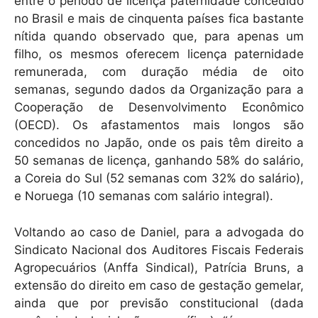
entre o período de licença paternidade concedido
no Brasil e mais de cinquenta países fica bastante
nítida quando observado que, para apenas um
filho, os mesmos oferecem licença paternidade
remunerada, com duração média de oito
semanas, segundo dados da Organização para a
Cooperação de Desenvolvimento Econômico
(OECD). Os afastamentos mais longos são
concedidos no Japão, onde os pais têm direito a
50 semanas de licença, ganhando 58% do salário,
a Coreia do Sul (52 semanas com 32% do salário),
e Noruega (10 semanas com salário integral).
Voltando ao caso de Daniel, para a advogada do
Sindicato Nacional dos Auditores Fiscais Federais
Agropecuários (Anffa Sindical), Patrícia Bruns, a
extensão do direito em caso de gestação gemelar,
ainda que por previsão constitucional (dada