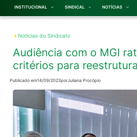
INSTITUCIONAL
SINDICAL
NOTÍCIAS
Notícias do Sindicato
Audiência com o MGI rat
critérios para reestrutur
Publicado em
14/09/2023
por
Juliana Procópio