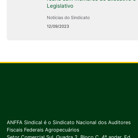
Legislativo
Notícias do Sindicato
12/09/2023
ANFFA Sindical é o Sindicato Nacional dos Auditores
Fiscais Federais Agropecuários
Setor Comercial Sul, Quadra 2, Bloco C, 4º andar, Ed.