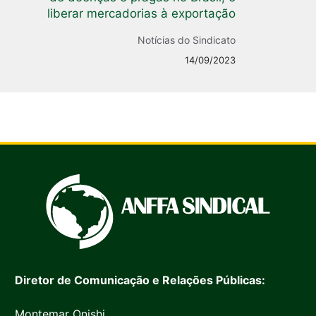
liberar mercadorias à exportação
Notícias do Sindicato
14/09/2023
Diretor de Comunicação e Relações Públicas:
Montemar Onishi