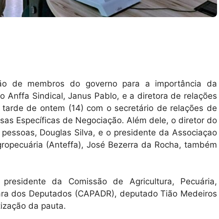
ação de membros do governo para a importância da
o Anffa Sindical, Janus Pablo, e a diretora de relações
a tarde de ontem (14) com o secretário de relações de
sas Específicas de Negociação. Além dele, o diretor do
pessoas, Douglas Silva, e o presidente da Associaçao
gropecuária (Anteffa), José Bezerra da Rocha, também
 presidente da Comissão de Agricultura, Pecuária,
ara dos Deputados (CAPADR), deputado Tião Medeiros
tização da pauta.