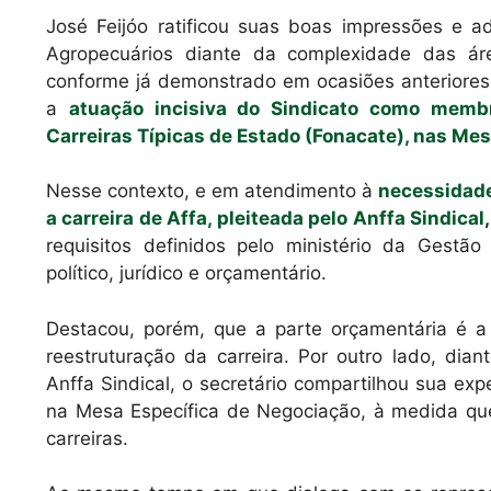
José Feijóo ratificou suas boas impressões e ad
Agropecuários diante da complexidade das á
conforme já demonstrado em ocasiões anteriores
a
atuação incisiva do Sindicato como memb
Carreiras Típicas de Estado (Fonacate), nas Me
Nesse contexto, e em atendimento à
necessidade
a carreira de Affa, pleiteada pelo Anffa Sindical
requisitos definidos pelo ministério da Gestão
político, jurídico e orçamentário.
Destacou, porém, que a parte orçamentária é a
reestruturação da carreira. Por outro lado, dia
Anffa Sindical, o secretário compartilhou sua ex
na Mesa Específica de Negociação, à medida qu
carreiras.