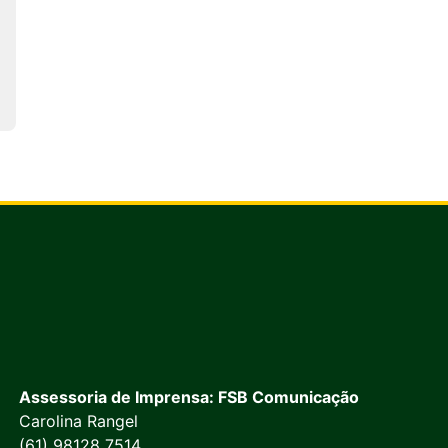
Assessoria de Imprensa: FSB Comunicação
Carolina Rangel
(61) 98128 7514