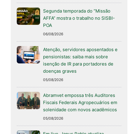
Segunda temporada do “Missão
AFFA” mostra o trabalho no SISBI-
POA
06/08/2026
Atenção, servidores aposentados e
pensionistas: saiba mais sobre
isenção de IR para portadores de
doenças graves
05/08/2026
Abramvet empossa três Auditores
Fiscais Federais Agropecuários em
solenidade com novos acadêmicos
05/08/2026
Em live, Janus Pablo atualiza