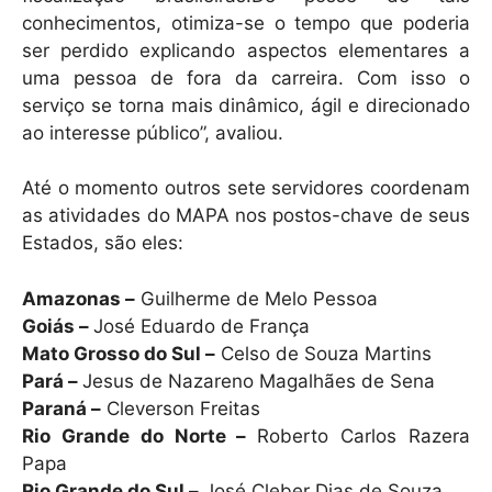
conhecimentos, otimiza-se o tempo que poderia
ser perdido explicando aspectos elementares a
uma pessoa de fora da carreira. Com isso o
serviço se torna mais dinâmico, ágil e direcionado
ao interesse público”, avaliou.
Até o momento outros sete servidores coordenam
as atividades do MAPA nos postos-chave de seus
Estados, são eles:
Amazonas –
Guilherme de Melo Pessoa
Goiás –
José Eduardo de França
Mato Grosso do Sul –
Celso de Souza Martins
Pará –
Jesus de Nazareno Magalhães de Sena
Paraná –
Cleverson Freitas
Rio Grande do Norte –
Roberto Carlos Razera
Papa
Rio Grande do Sul –
José Cleber Dias de Souza