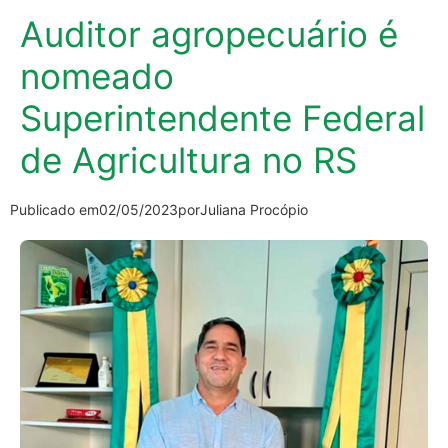
Auditor agropecuário é
nomeado
Superintendente Federal
de Agricultura no RS
Publicado em
02/05/2023
por
Juliana Procópio